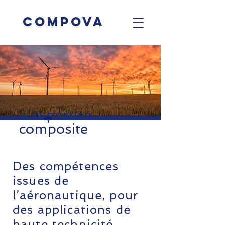
Compova
L'expertise
composite
Des compétences
issues de
l’aéronautique, pour
des applications de
haute technicité.